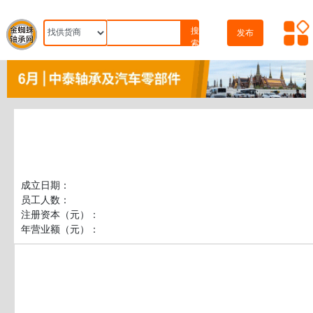
搜
发布
索
成立日期：
员工人数：
注册资本（元）：