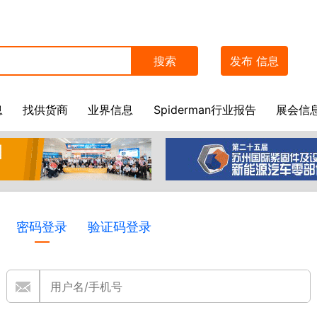
搜索
发布
信息
息
找供货商
业界信息
Spiderman行业报告
展会信
密码登录
验证码登录