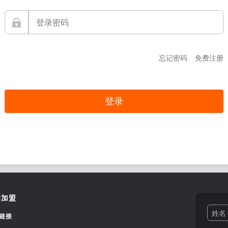
忘记密码
免费注册
作加盟
姓名 
链接