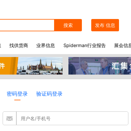
搜索
发布
信息
息
找供货商
业界信息
Spiderman行业报告
展会信
密码登录
验证码登录