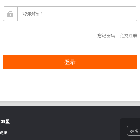
忘记密码
免费注册
作加盟
姓名 
链接