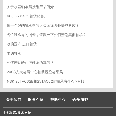
关于水基轴承清洗剂产品简介
608-ZZP4C3轴承销售。
做一个好的轴承销售人员应该具备哪些素质？
各位轴承界的同僚，请教一下如何辨别真假轴承？
收购国产 进口轴承
求购轴承
如何辨别哈尔滨轴承的真假？
2008光大会展中心轴承展览会采风
NSK 25TAC62B和25TAC02两轴承有什么区别？
关于我们
服务介绍
帮助中心
合作加盟
业务联系/技术支持