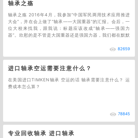
轴承之殇
轴承之殇 2016年4月，我参加“中国军民两用技术应用推进
大会”，并在会上做了“轴承——大国重器”的汇报。会后，一
位大校来找我，跟我说：标题应该改成“轴承——强国力
器”。欣慰的是不管是大国重器还是强国力器，我们都在默默
的做。国内一企业研发深水机器人（…
82659
进口轴承空运需要注意什么？
在美国进口TIMKEN轴承 空运的话 轴承需要注意什么？ 运
费成本怎么算？
78845
专业回收轴承 进口轴承