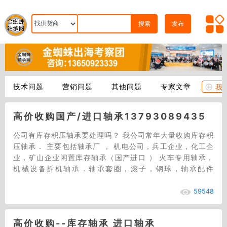
搜索
发布
技术问题
营销问题
其他问题
专家文章
我
高价收购国产/进口轴承13793089435
公司有库存积压轴承要处理吗？ 我公司常年大量收购库存积
压轴承． 主要包括轴承厂 ， 机电公司，兵工企业，化工企
业，矿山企业闲置库存轴承（国产进口 ） 火车专用轴承，
机械设备拆机轴承．轴承套圈，滚子，钢球，轴承配件
等．．．型号数量不限，价格公道合理，现金交…
59548
高价收购--库存轴承 进口轴承