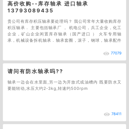
高价收购--库存轴承 进口轴承
13793089435
贵公司有库存积压轴承要处理吗？ 我公司常年大量收购库存
积压轴承． 主要包括轴承厂 ， 机电公司，兵工企业，化工
企业，矿山企业闲置库存轴承（国产进口 ） 火车专用轴
承，机械设备拆机轴承．轴承套圈，滚子，钢球，轴承配件
等．．．型号数量不限，价格公道合…
77079
请问有防水轴承吗??
轴承一边会在水里面,另一边为开放式或油槽内 既要防水又
要能转动,水压大约2-3kg,转速约500rpm
78411