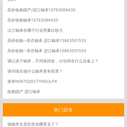
高价收购国产/进口轴承13793089435
高价收购轴承13793089435
法兰轴承在哪个行业用量比较大
高价收购--库存轴承 进口轴承13863501555
高价收购--库存轴承 进口轴承13863501555
调心滚子轴承，不同保持架，分别用在什么设备上？
请问现在做什么轴承更有前景？
谁有NSK7020CTYNSULP4
收购国产 进口轴承
热门回答
做轴承生意的良知哪里去了？