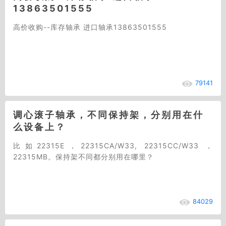
13863501555
高价收购--库存轴承 进口轴承13863501555
79141
调心滚子轴承，不同保持架，分别用在什
么设备上？
比如22315E，22315CA/W33, 22315CC/W33 ，
22315MB。保持架不同都分别用在哪里？
84029