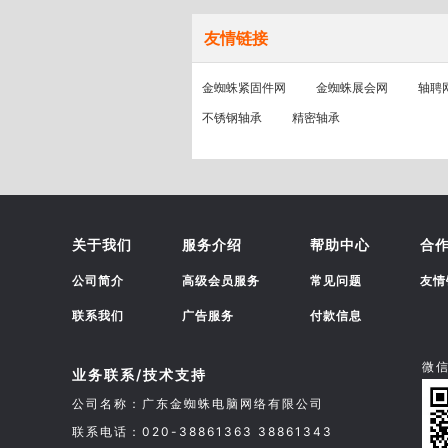
友情链接
金蜘蛛紧固件网
金蜘蛛展会网
轴聘
不锈钢轴承
精密轴承
关于我们
服务介绍
帮助中心
合
公司简介
高级会员服务
常见问题
友情
联系我们
广告服务
付款信息
微
业务联系/技术支持
公司名称：广东金蜘蛛电脑网络有限公司
联系电话：020-38861363 38861343