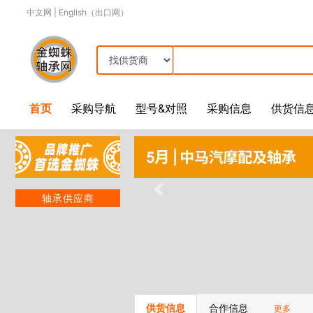
中文网
|
English（出口网）
首页
采购导航
型号&对照
采购信息
供货信
轴承供应商
供货信息
合作信息
更多