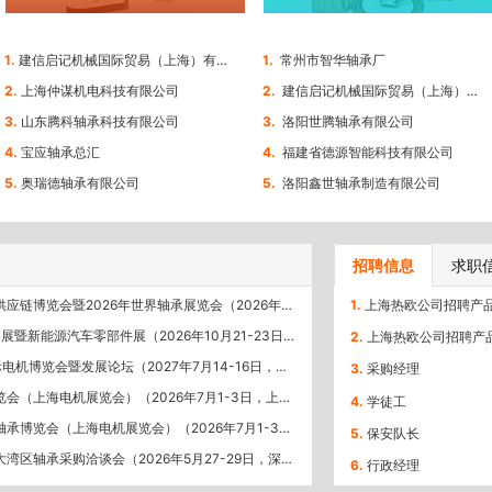
1.
建信启记机械国际贸易（上海）有限公司
1.
常州市智华轴承厂
2.
上海仲谋机电科技有限公司
2.
建信启记机械国际贸易（上海）有限公司
3.
山东腾科轴承科技有限公司
3.
洛阳世腾轴承有限公司
4.
宝应轴承总汇
4.
福建省德源智能科技有限公司
5.
奥瑞德轴承有限公司
5.
洛阳鑫世轴承制造有限公司
招聘信息
求职
博览会暨2026年世界轴承展览会（2026年10月15…
1.
源汽车零部件展（2026年10月21-23日，苏州国际…
2.
博览会暨发展论坛（2027年7月14-16日，上海新…
3.
采购经理
海电机展览会）（2026年7月1-3日，上海新国际博…
4.
学徒工
会（上海电机展览会）（2026年7月1-3日，上海新…
5.
保安队长
轴承采购洽谈会（2026年5月27-29日，深圳国际会…
6.
行政经理