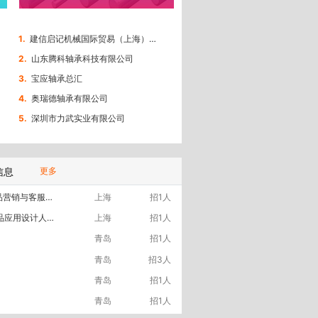
1.
建信启记机械国际贸易（上海）有限公司
2.
山东腾科轴承科技有限公司
3.
宝应轴承总汇
4.
奥瑞德轴承有限公司
5.
深圳市力武实业有限公司
信息
更多
上海热欧公司招聘产品营销与客服人员【上海】
上海
招1人
上海热欧公司招聘产品应用设计人员【上海】
上海
招1人
青岛
招1人
青岛
招3人
青岛
招1人
青岛
招1人