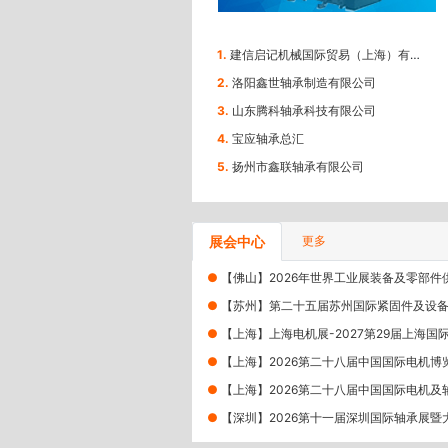
1.
建信启记机械国际贸易（上海）有限公司
2.
洛阳鑫世轴承制造有限公司
3.
山东腾科轴承科技有限公司
4.
宝应轴承总汇
5.
扬州市鑫联轴承有限公司
展会中心
更多
●
【佛山】2026年世界工业展装备及零部件供应链
●
【苏州】第二十五届苏州国际紧固件及设备展暨新能
●
【上海】上海电机展-2027第29届上海国际电机
●
【上海】2026第二十八届中国国际电机博览会（上
●
【上海】2026第二十八届中国国际电机及轴承博览
●
【深圳】2026第十一届深圳国际轴承展暨大湾区