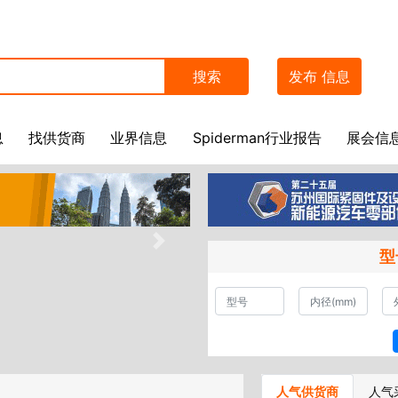
搜索
发布
信息
息
找供货商
业界信息
Spiderman行业报告
展会信
型
人气供货商
人气