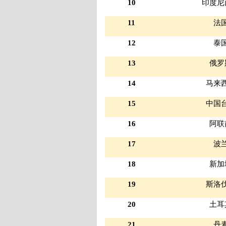
10
印度尼
11
法
12
泰
13
俄罗
14
马来
15
中国
16
阿联
17
波
18
新加
19
斯洛
20
土耳
21
丹