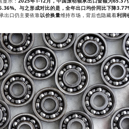
据显示：
2025
年
1-12
月，中国滚动轴承出口金额为
65.37
6.36%
。与之形成对比的是，全年出口均价同比下降
3.77
承出口仍主要依靠
以价换量
维持市场，背后也隐藏着
利润