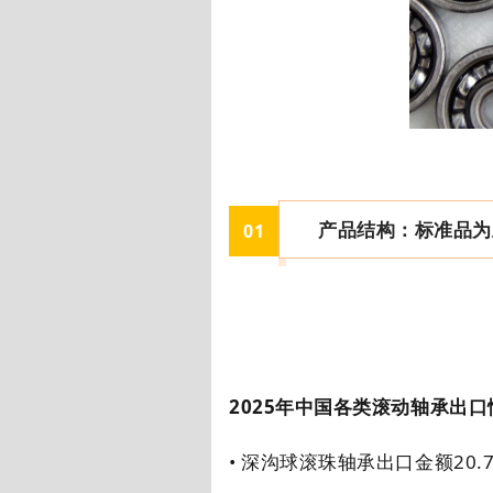
产品结构：标准品为
0
1
2025
年中国各类滚动轴承出口
• 深沟球滚珠轴承出口金额
20.