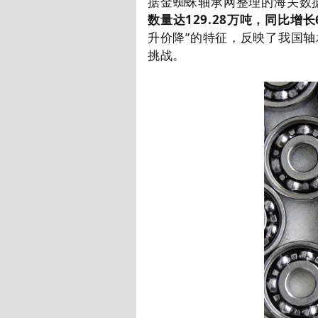
据金蜘蛛轴承网整理的海关数
数量达
129.28
万吨，同比增长
升价降”的特征，
反映了我国轴
挑战。