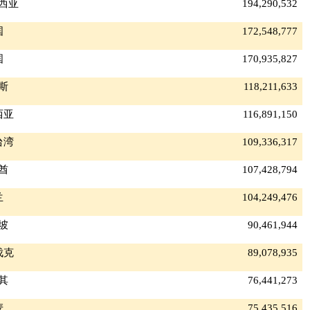
西亚
194,290,532
国
172,548,777
国
170,935,827
斯
118,211,633
西亚
116,891,150
台湾
109,336,317
酋
107,428,794
兰
104,249,476
坡
90,461,944
伐克
89,078,935
其
76,441,273
麦
75,435,516