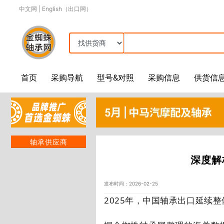
中文网
|
English（出口网）
首页
采购导航
型号&对照
采购信息
供货信
轴承供应商
深度解
发布时间：2026-02-25
2025
年，中国轴承出口延续整