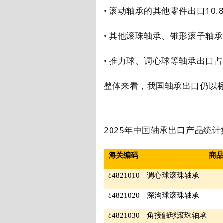
• 滚动轴承的其他零件出口
10.
• 其他滚珠轴承、锥形滚子轴
• 推力球、调心球等轴承出口
整体来看，我国轴承出口仍以
2025
年中国轴承出口产品统计
海关编码
商
84821010
调心球滚珠轴承
84821020
深沟球滚珠轴承
84821030
角接触球滚珠轴承