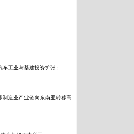
汽车工业与基建投资扩张；
球制造业产业链向东南亚转移高