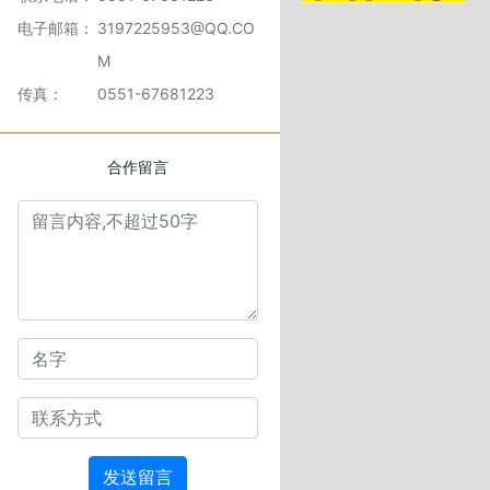
电子邮箱：
3197225953@QQ.CO
M
传真：
0551-67681223
合作留言
发送留言