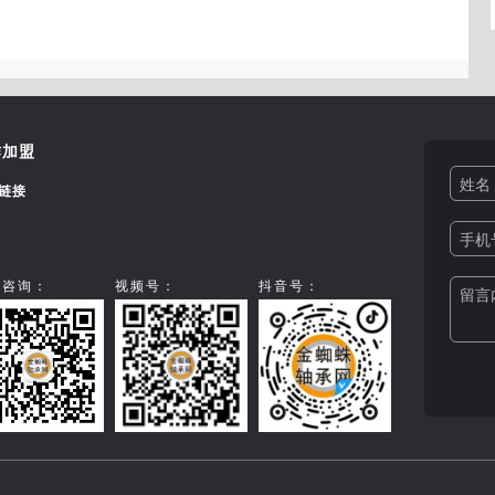
作加盟
姓名 
链接
手机号
信咨询：
视频号：
抖音号：
留言内