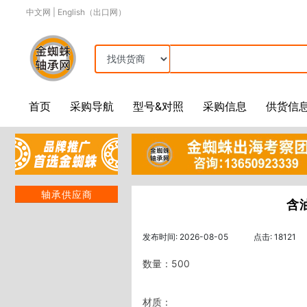
中文网
|
English（出口网）
首页
采购导航
型号&对照
采购信息
供货信
轴承供应商
含
发布时间: 2026-08-05
点击: 18121
数量：500

材质：
