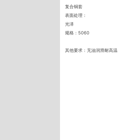
复合铜套

表面处理：

光泽

规格：5060

其他要求：无油润滑耐高温