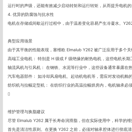
运行时的声级，还能有效减少启动转矩和运行转矩，从而提升电机的整
4. 优异的防腐蚀与抗水性

电机在存储或间歇运行过程中，由于温差变化容易产生冷凝水。Y26
典型应用场景

由于其平衡的性能表现，塞维欧 Elmalub Y262 被广泛应用于多个关
高端工业电机： 特别是 H 级或 F 级绝缘的耐热电机，这些电机长
轴流风机与引风机： 在钢铁、水泥等行业中，这些设备通常暴露在热烟
汽车电器部件： 如冷却风扇电机、起动机电机等，需应对发动机舱的
纺织机与拉幅定型机： 在纺织行业的高温拉幅烘房内，电机轴承必须承


维护管理与换脂建议

尽管 Elmalub Y262 属于长寿命润滑脂，但在实际使用中，科学的
首先是清洁性原则。在更换 Y262 之前，必须对轴承腔体进行彻底