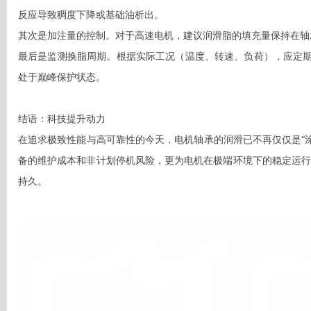
反应导致稠度下降或基础油析出。

其次是加注量的控制。对于高速电机，建议润滑脂的填充量保持在轴承内
最后是监测换脂周期。根据实际工况（温度、转速、负荷），应定期
处于巅峰保护状态。

结语：科技提升动力

在追求极致性能与高可靠性的今天，电机轴承的润滑已不再仅仅是“涂油
备的维护成本和非计划停机风险，更为电机在极端环境下的稳定运行