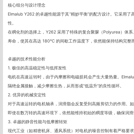
核心组分与设计理念

Elmalub Y262 的卓越性能源于其“精妙平衡”的配方设计。它采
性。

在稠化剂的选择上，Y262 采用了特殊的复合聚脲（Polyure
寿命，使其在高达 180°C 的间歇工作温度下，依然能保持结构完整而
卓越的技术性能分析

1. 极佳的高温稳定性与低挥发性

电机在高速运转时，由于内摩擦和电磁损耗会产生大量热量。Elmal
隔绝金属接触，减少摩擦生热，从而形成“低温升”的良性循环。

2. 优异的机械安定性

对于高速运转的电机轴承，润滑脂会反复受到高频剪切力的作用。如
即使在数万转的高速环境下，依然能维持初始的稠度等级，确保润滑
3. 卓越的静音性能与低摩擦转矩

现代工业（如精密机床、通风系统）对电机的噪音控制有着严格要求。E