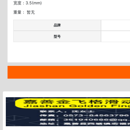
宽度：3.5(mm)
重量： 暂无
品牌
型号