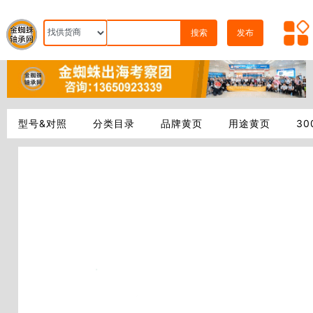
搜索
发布
型号&对照
分类目录
品牌黄页
用途黄页
3