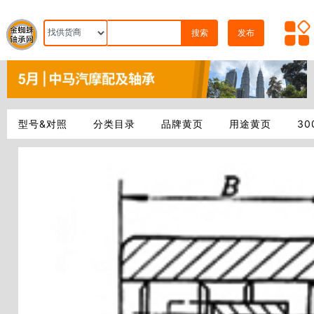
搜索
发布
型号&对照
分类目录
品牌黄页
用途黄页
3