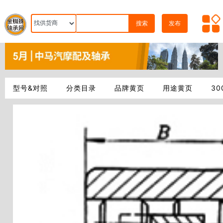
搜索
发布
型号&对照
分类目录
品牌黄页
用途黄页
3