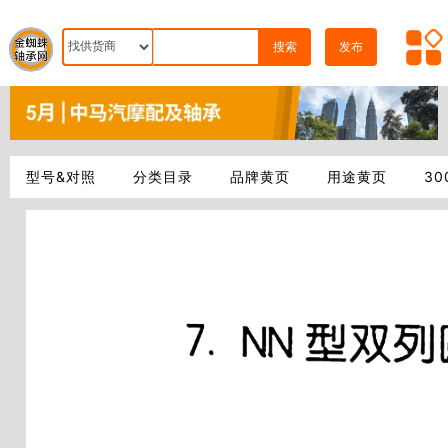
搜索
发布
型号&对照
分类目录
品牌黄页
用途黄页
3