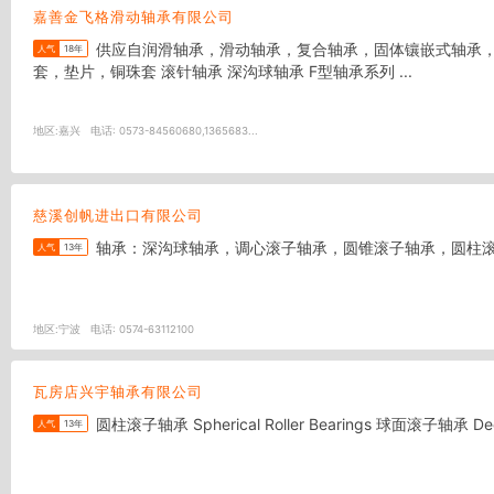
嘉善金飞格滑动轴承有限公司
供应自润滑轴承，滑动轴承，复合轴承，固体镶嵌式轴承，铜基铝基树脂保持架，不锈钢轴承,无铅环保型轴承,轴套，衬套，滑块，无油轴承，干式轴承，轴瓦，平面轴承，导套，双金属轴
人气
18年
套，垫片，铜珠套 滚针轴承 深沟球轴承 F型轴承系列 ...
地区:
嘉兴
电话:
0573-84560680,1365683...
慈溪创帆进出口有限公司
轴承：深沟球轴承，调心滚子轴承，圆锥滚子轴承，圆柱滚子轴承，
人气
13年
地区:
宁波
电话:
0574-63112100
瓦房店兴宇轴承有限公司
人气
13年