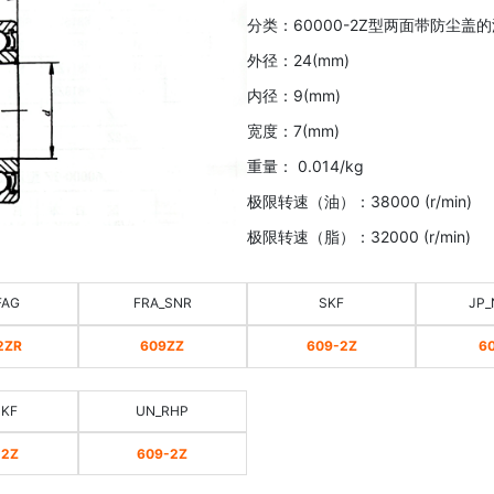
分类：60000-2Z型两面带防尘盖
外径：24(mm)
内径：9(mm)
宽度：7(mm)
重量： 0.014/kg
极限转速（油）：38000 (r/min)
极限转速（脂）：32000 (r/min)
FAG
FRA_SNR
SKF
JP_
2ZR
609ZZ
609-2Z
6
SKF
UN_RHP
-2Z
609-2Z