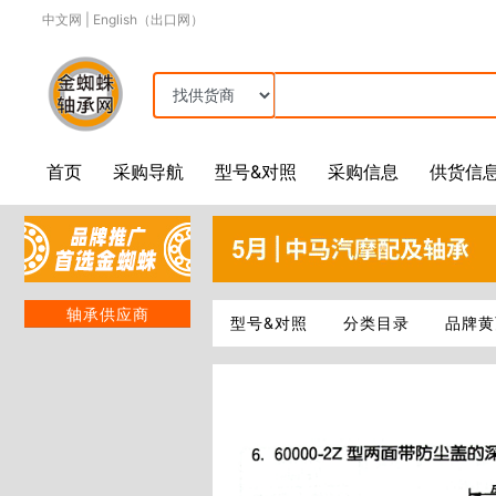
中文网
|
English（出口网）
首页
采购导航
型号&对照
采购信息
供货信
轴承供应商
型号&对照
分类目录
品牌黄