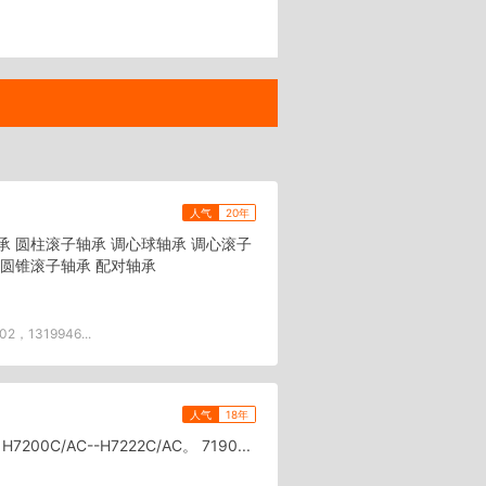
人气
20年
轴承 圆柱滚子轴承 调心球轴承 调心滚子
 圆锥滚子轴承 配对轴承
02，1319946...
人气
18年
 H7200C/AC--H7222C/AC。 7190...