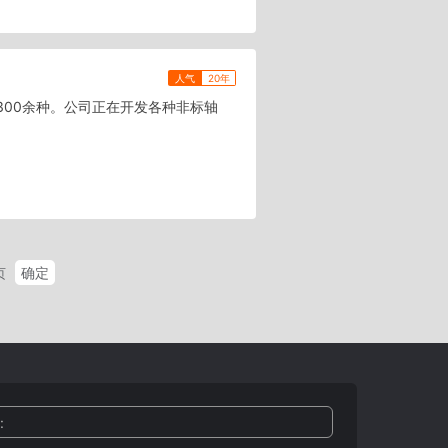
人气
20年
00余种。公司正在开发各种非标轴
确定
页
: