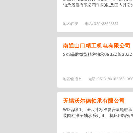
轴承股份有限公司“HRB以及国内其它
地区:
西安
电话:
029-88626851
南通山口精工机电有限公司
SKS品牌微型精密轴承693ZZ(830Z
地区:
南通市
电话:
0513-80162268,13901
无锡沃尔德轴承有限公司
WD品牌 1、 全尺寸标准复合滚轮轴承
装圆柱滚子轴承系列 6、 机床用精密主