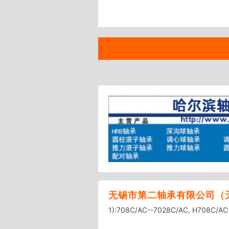
无锡市第二轴承有限公司（
1):708C/AC--7028C/AC, H708C/A