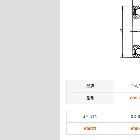
品牌
GM_
型号
609.
JP_NTN
SD_
609ZZ
609