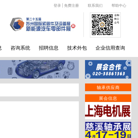
登录
|
免费注册
联系我们
帮助中心
金蜘
蛛公
众号
息
咨询系统
招聘信息
技术外包
企业信用查询
轴承供应商
展会信息