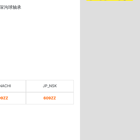
的深沟球轴承
NACHI
JP_NSK
09ZZ
609ZZ