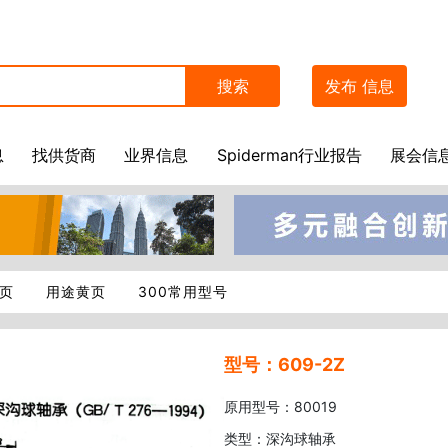
搜索
发布
信息
息
找供货商
业界信息
Spiderman行业报告
展会信
页
用途黄页
300常用型号
型号：609-2Z
原用型号：80019
类型：深沟球轴承