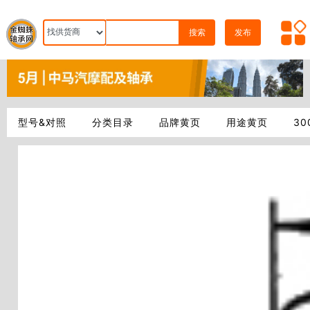
搜索
发布
型号&对照
分类目录
品牌黄页
用途黄页
3