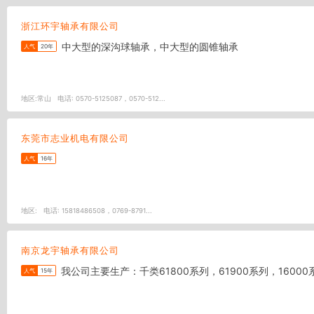
浙江环宇轴承有限公司
中大型的深沟球轴承，中大型的圆锥轴承
人气
20年
地区:
常山
电话:
0570-5125087，0570-512...
东莞市志业机电有限公司
人气
16年
地区:
电话:
15818486508，0769-8791...
南京龙宇轴承有限公司
我公司主要生产：千类61800系列，61900系列，16
人气
15年