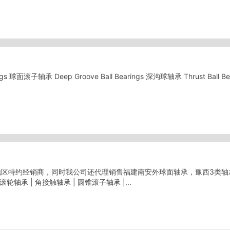
ings 球面滚子轴承 Deep Groove Ball Bearings 深沟球轴承 Thrust Bal
特约经销商，同时我公司还代理销售福建南安外球面轴承，豫西3类轴承。 
滚轮轴承 | 角接触轴承 | 圆锥滚子轴承 |...