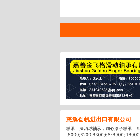
慈溪创帆进出口有限公司
轴承：深沟球轴承，调心滚子轴承，圆
(6000;6200;6300;68-6900; 1600