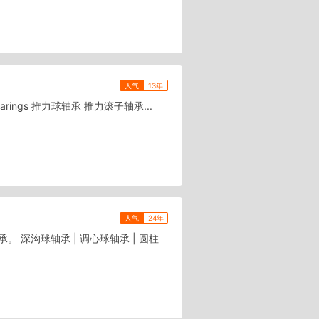
人气
13年
l Bearings 推力球轴承 推力滚子轴承...
人气
24年
深沟球轴承 | 调心球轴承 | 圆柱