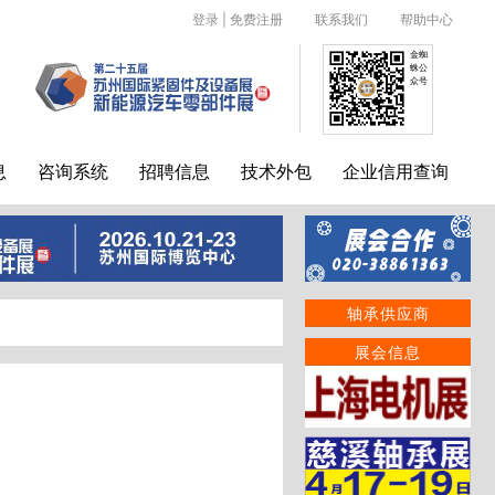
登录
|
免费注册
联系我们
帮助中心
金蜘
蛛公
众号
息
咨询系统
招聘信息
技术外包
企业信用查询
轴承供应商
展会信息