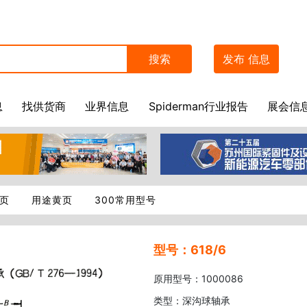
搜索
发布
信息
息
找供货商
业界信息
Spiderman行业报告
展会信
页
用途黄页
300常用型号
型号：618/6
原用型号：1000086
类型：深沟球轴承