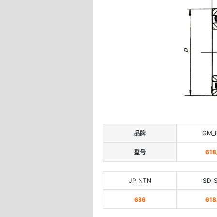
品牌
GM_
型号
618
JP_NTN
SD_
686
618