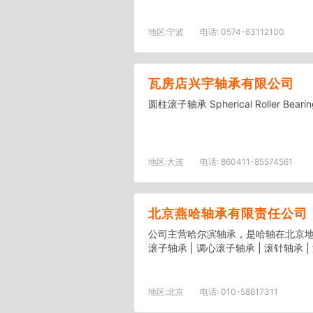
地区:
宁波
电话:
0574-63112100
瓦房店兴宇轴承有限公司
圆柱滚子轴承 Spherical Roller Bear
地区:
大连
电话:
860411-85574561
北京燕哈轴承有限责任公司
公司主营哈尔滨轴承，是哈轴在北京地区
滚子轴承 | 调心滚子轴承 | 滚针轴承 | 
地区:
北京
电话:
010-58617311