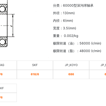
分类：60000型深沟球轴承
外径：13(mm)
内径：6(mm)
宽度：3.5(mm)
重量： 0.002/kg
极限转速（油）：56000 (r/min)
极限转速（脂）：48000 (r/min)
FAG
SKF
JP_KOYO
JP_
/6
618/6
686
SKF
/6