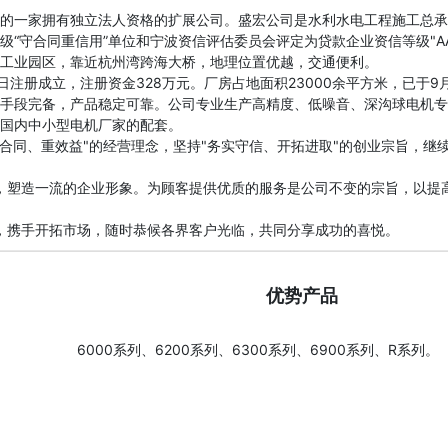
一家拥有独立法人资格的扩展公司。盛宏公司是水利水电工程施工总承
“守合同重信用”单位和宁波资信评估委员会评定为贷款企业资信等级"AA
工业园区，靠近杭州湾跨海大桥，地理位置优越，交通便利。
日注册成立，注册资金328万元。厂房占地面积23000余平方米，已于9
手段完备，产品稳定可靠。公司专业生产高精度、低噪音、深沟球电机专
国内中小型电机厂家的配套。
重合同、重效益"的经营理念，坚持"务实守信、开拓进取"的创业宗旨，继
化，塑造一流的企业形象。为顾客提供优质的服务是公司不变的宗旨，以提
优势产品
6000系列、6200系列、6300系列、6900系列、R系列。