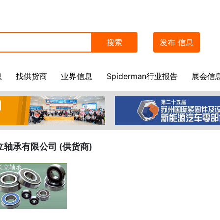
搜索
发布
信息
息
找供货商
业界信息
Spiderman行业报告
展会信
轴承有限公司 (供货商)