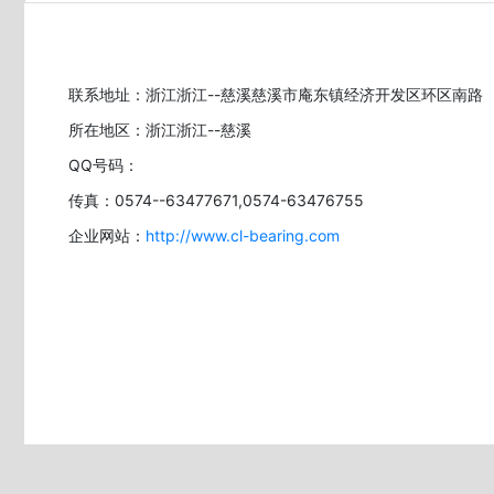
联系地址：浙江浙江--慈溪慈溪市庵东镇经济开发区环区南路
所在地区：浙江浙江--慈溪
QQ号码：
传真：0574--63477671,0574-63476755
企业网站：
http://www.cl-bearing.com