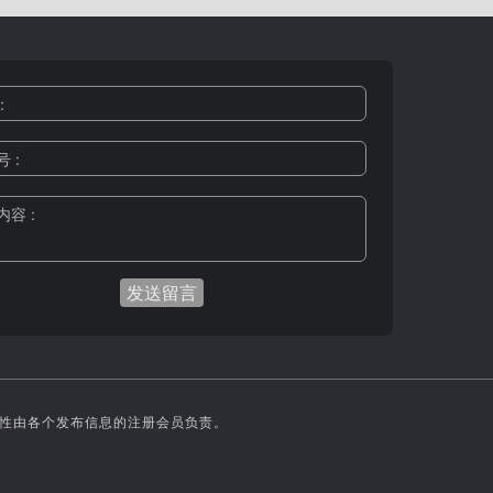
:
 :
容 :
实性由各个发布信息的注册会员负责。