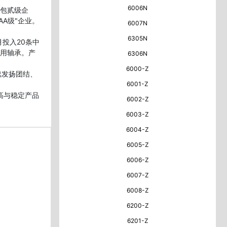
6006N
包贰级企
A级"企业。
6007N
6305N
月投入20条中
用轴承。产
6306N
6000-Z
续发扬团结、
6001-Z
高与稳定产品
6002-Z
6003-Z
6004-Z
6005-Z
6006-Z
6007-Z
6008-Z
6200-Z
6201-Z