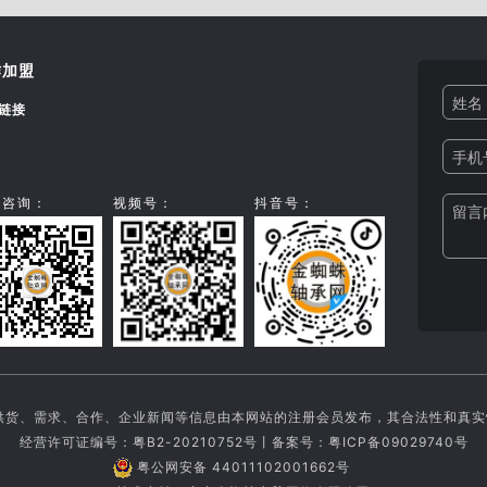
作加盟
姓名 
链接
手机号
信咨询：
视频号：
抖音号：
留言内
供货、需求、合作、企业新闻等信息由本网站的注册会员发布，其合法性和真
经营许可证编号：粤B2-20210752号丨备案号：
粤ICP备09029740号
粤公网安备 44011102001662号