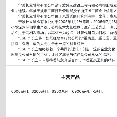
宁波长立轴承有限公司是宁波盛宏建设工程有限公司控股成立的
业，连续几年被宁波市工商行政管理局授予浙江省工商企业信用Ａ级
宁波长立轴承有限公司位于风景秀丽的杭州湾畔，坐落于庵东
宁波长立轴承有限公司于2005年1月1号筹建，2005年7月18
小型深沟球轴承生产线，公司技术力量雄厚，生产工艺先进，测试
品立足于高档次市场，以高标准为起点，以替代进口为目标，首选
“LSBR” 长立将一如既往地奉行总公司的"重质量、重信誉、
拼搏、奋进、敢为人先、争创一流的创业精神。
“LSBR” 长立始终朝着一个共同的理想：创造一流的企业文
质量是公司永恒的目标，让顾客满意与信任是公司永远的追求。
主营产品
6000系列、6200系列、6300系列、6900系列、R系列。