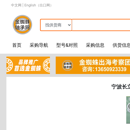
中文网
|
English（出口网）
首页
采购导航
型号&对照
采购信息
供货信
宁波长立