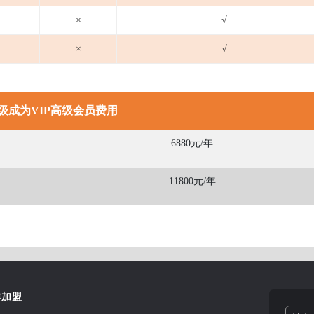
×
√
×
√
级成为VIP高级会员费用
6880元/年
11800元/年
作加盟