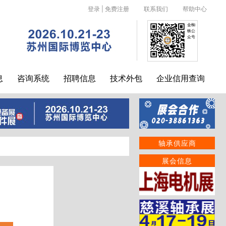
登录
|
免费注册
联系我们
帮助中心
金蜘
蛛公
众号
息
咨询系统
招聘信息
技术外包
企业信用查询
轴承供应商
展会信息