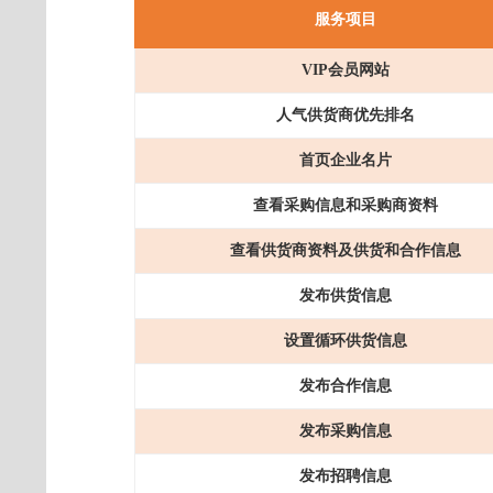
服务项目
VIP会员
网站
人气供货商优先排名
首页企业名片
查看采购信息和采购商资料
查看供货商资料及供货和合作信息
发布供货信息
设置循环供货信息
发布合作信息
发布采购信息
发布招聘信息