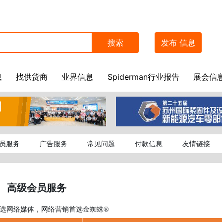
搜索
发布
信息
息
找供货商
业界信息
Spiderman行业报告
展会信
员服务
广告服务
常见问题
付款信息
友情链接
高级会员服务
选网络媒体，网络营销首选金蜘蛛
®