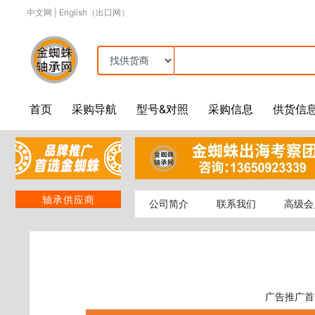
中文网
|
English（出口网）
首页
采购导航
型号&对照
采购信息
供货信
轴承供应商
公司简介
联系我们
高级会
广告推广首