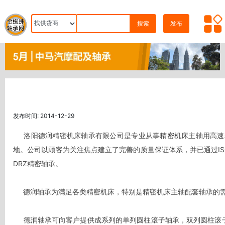
搜索
发布
发布时间: 2014-12-29
     洛阳德润精密机床轴承有限公司是专业从事精密机床主轴用高速精密轴承开发、生产的高新技术企业。与洛阳轴研科技股份有限公司建立了紧密的技术合作关系，是其指定精密机床滚子轴承生产基
地。公司以顾客为关注焦点建立了完善的质量保证体系，并已通过IS
DRZ精密轴承。

     德润轴承为满足各类精密机床，特别是精密机床主轴配套轴承的需要，以先进的工艺和工艺装备，优良的检测设备，宽敞、优美的环境，建立了完善而又强大的生产体系。

     德润轴承可向客户提供成系列的单列圆柱滚子轴承，双列圆柱滚子轴承，单、双列圆锥滚子轴承，推力滚子、球轴承（双向），角接触球轴承，滚珠丝杠轴承，以及客户特别要求的其他轴承。德润轴