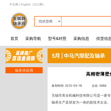
中文网
|
English（出口网）
首页
采购导航
型号&对照
采购信息
供货信
轴承供应商
高精密薄壁角接
发布时间: 2015-05-18
点击: 3994
无锡市美全机械科技有限公司是一家专业从
轴承生产及研发为一体的新技术企业。        