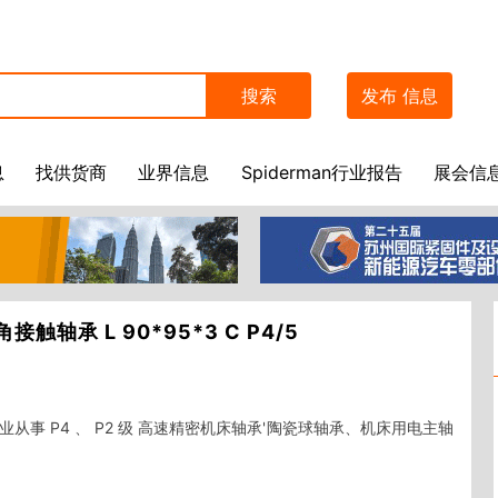
搜索
发布
信息
息
找供货商
业界信息
Spiderman行业报告
展会信
触轴承 L 90*95*3 C P4/5
事 P4 、 P2 级 高速精密机床轴承'陶瓷球轴承、机床用电主轴
    
