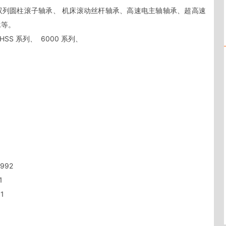
       

系列、  6000 系列、         

    

     

  

      

   

 

          

       

       

  

    
