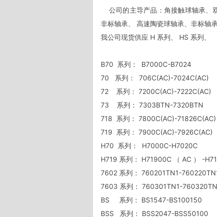
    公司的主导产品：角接触球轴承、双列圆柱滚子轴承、 机床滚动丝杆轴承、高速电主轴轴承、超高速
非标轴承、 高速陶瓷球轴承、非标轴承等。    
我公司现货供应 H 系列、 HS 系列、   HSS 
B70  系列：  B7000C-B7024         

70   系列：  706C(AC)-7024C(AC)        
72    系列： 7200C(AC)-7222C(AC)       
73    系列： 7303BTN-7320BTN          
718  系列： 7800C(AC)-71826C(AC)      
719  系列： 7900C(AC)-7926C(AC)      
H70  系列：  H7000C-H7020C            
H719 系列： H71900C （ AC ） -H71992  
7602 系列： 760201TN1-760220TN1     
7603 系列： 760301TN1-760320TN1     
BS     系列： BS1547-BS100150          
BSS   系列： BSS2047-BSS50100        