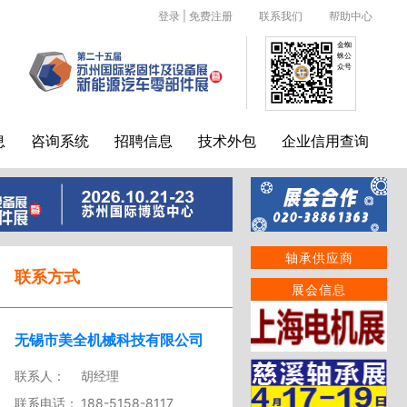
登录
|
免费注册
联系我们
帮助中心
金蜘
蛛公
众号
息
咨询系统
招聘信息
技术外包
企业信用查询
轴承供应商
联系方式
展会信息
无锡市美全机械科技有限公司
联系人：
胡经理
联系电话：
188-5158-8117