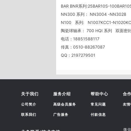
BAR BNR系列:25BAR10S-100BAR10S    
NN300 系列： NN3004 -NN3028       
N100   系列:   N1007KCC1-N1020KCC1  
陶瓷球轴承： 700 HQI 系列   双面密封轴
电话：18851588117    

传真：0510-88267087    

QQ：2197279501
关于我们
服务介绍
帮助中心
合
公司简介
高级会员服务
常见问题
友情
联系我们
广告服务
付款信息
微