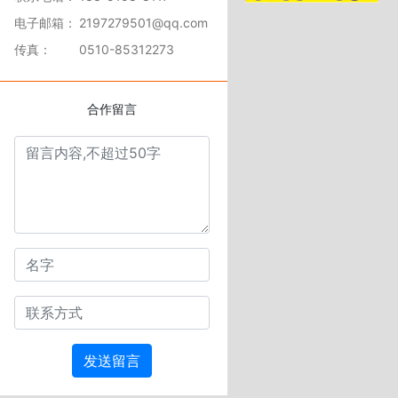
电子邮箱：
2197279501@qq.com
传真：
0510-85312273
合作留言
发送留言