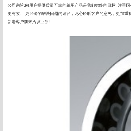
公司宗旨:向用户提供质量可靠的轴承产品是我们始终的目标, 注
更有效、 更经济的解决问题的途径，尽心聆听客户的意见，更加重视人