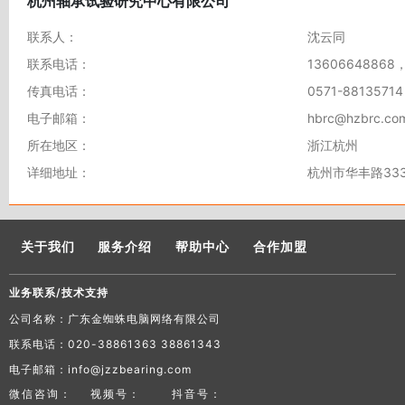
杭州轴承试验研究中心有限公司
联系人：
沈云同
联系电话：
13606648868，
传真电话：
0571-88135714
电子邮箱：
hbrc@hzbrc.co
所在地区：
浙江杭州
详细地址：
杭州市华丰路33
关于我们
服务介绍
帮助中心
合作加盟
业务联系/技术支持
公司名称：广东金蜘蛛电脑网络有限公司
联系电话：020-38861363 38861343
电子邮箱：info@jzzbearing.com
微信咨询：
视频号：
抖音号：