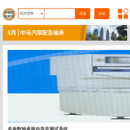
搜索
发布
多参数轴承振动异音测试系统