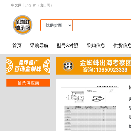
中文网
|
English（出口网）
首页
采购导航
型号&对照
采购信息
供货信
轴承供应商