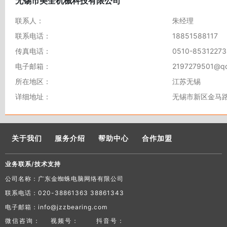
无锡市美全机械科技有限公司
联系人：
朱经理
联系电话：
18851588117
传真电话：
0510-85312273
电子邮箱：
2197279501@q
所在地区：
江苏无锡
详细地址：
无锡市新区金马路
关于我们
服务介绍
帮助中心
合作加盟
业务联系/技术支持
公司名称：广东金蜘蛛电脑网络有限公司
联系电话：020-38861363 38861343
电子邮箱：info@jzzbearing.com
微信咨询：
视频号：
抖音号：