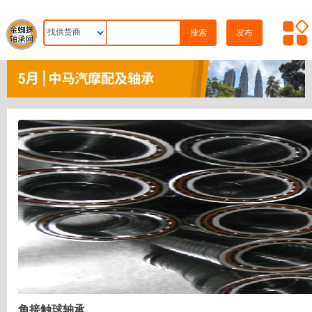
搜索
发布
角接触球轴承