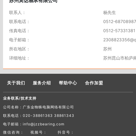
苏州宾达轴承有限公司
联系人：
杨先生
联系电话：
0512-6870898
传真电话：
0512-57331381
电子邮箱：
2308823356@q
所在地区：
苏州
详细地址：
苏州昆山市柏庐南
关于我们
服务介绍
帮助中心
合作加盟
业务联系/技术支持
公司名称：广东金蜘蛛电脑网络有限公司
联系电话：020-38861363 38861343
电子邮箱：info@jzzbearing.com
微信咨询：
视频号：
抖音号：