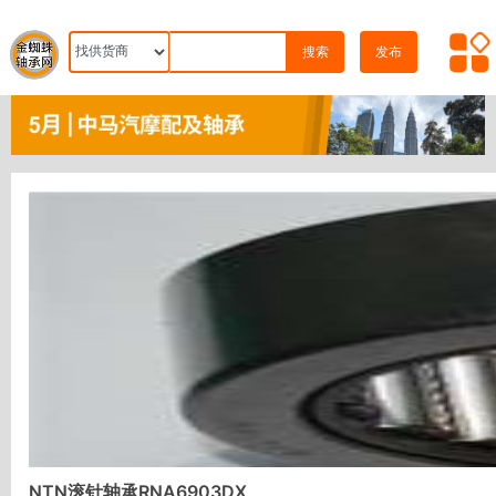
搜索
发布
NTN滚针轴承RNA6903DX