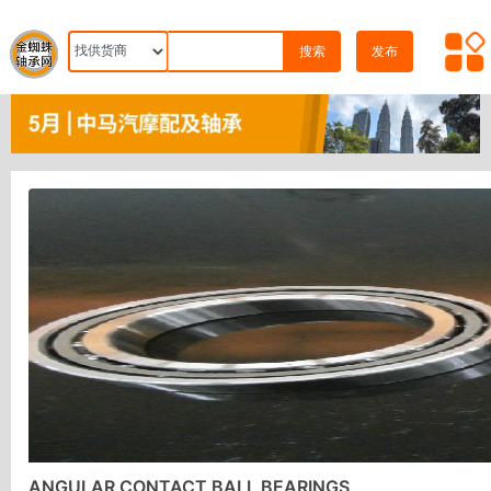
搜索
发布
ANGULAR CONTACT BALL BEARINGS