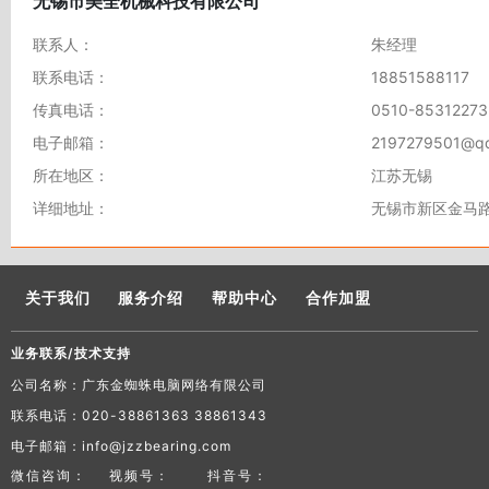
无锡市美全机械科技有限公司
联系人：
朱经理
联系电话：
18851588117
传真电话：
0510-85312273
电子邮箱：
2197279501@q
所在地区：
江苏无锡
详细地址：
无锡市新区金马路
关于我们
服务介绍
帮助中心
合作加盟
业务联系/技术支持
公司名称：广东金蜘蛛电脑网络有限公司
联系电话：020-38861363 38861343
电子邮箱：info@jzzbearing.com
微信咨询：
视频号：
抖音号：