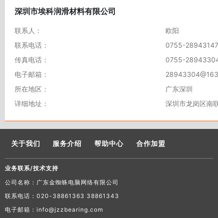
深圳市埃科润滑材料有限公司
联系人：
欧阳
联系电话：
0755-2894314
传真电话：
0755-2894330
电子邮箱：
28943304@163
所在地区：
广东深圳
详细地址：
深圳市龙岗区南联
关于我们
服务介绍
帮助中心
合作加盟
业务联系/技术支持
公司名称：广东金蜘蛛电脑网络有限公司
联系电话：020-38861363 38861343
电子邮箱：info@jzzbearing.com