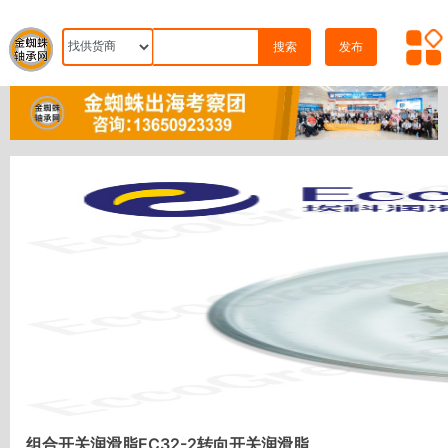
搜索
发布
组合开关润滑脂EC32-2转向开关润滑脂