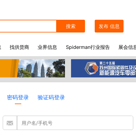
搜索
发布
信息
息
找供货商
业界信息
Spiderman行业报告
展会信
密码登录
验证码登录