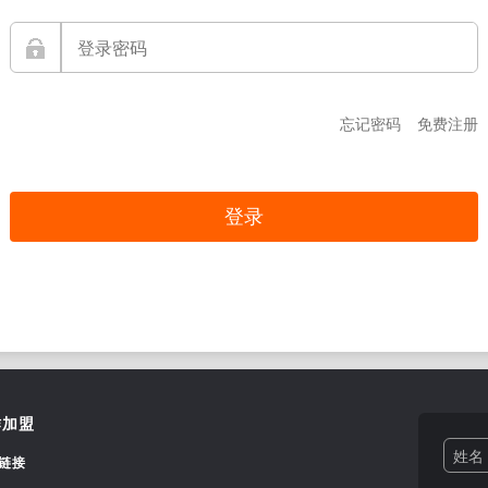
忘记密码
免费注册
作加盟
姓名 
链接