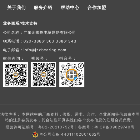
关于我们
服务介绍
帮助中心
合作加盟
业务联系/技术支持
公司名称：广东金蜘蛛电脑网络有限公司
联系电话：020-38861363 38861343
电子邮箱：info@jzzbearing.com
微信咨询：
视频号：
抖音号：
法律声明： 本网站中的厂商资料，供货、需求、合作、企业新闻等信息由本网
站的注册会员发布，其合法性和真实性由各个发布信息的注册会员负责。
经营许可证编号：粤B2-20210752号丨备案号：
粤ICP备09029740号
粤公网安备 44011102001662号