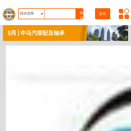
搜
发布
索