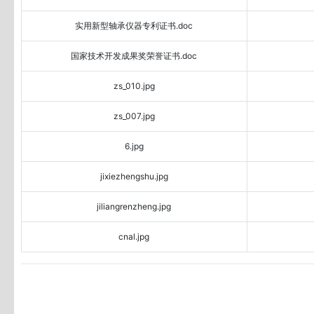
实用新型轴承仪器专利证书.doc
国家技术开发成果奖荣誉证书.doc
zs_010.jpg
zs_007.jpg
6.jpg
jixiezhengshu.jpg
jiliangrenzheng.jpg
cnal.jpg