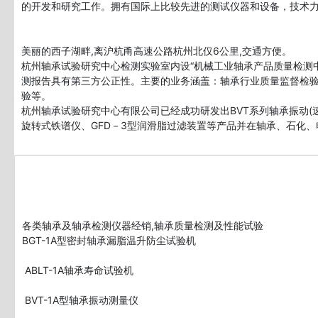
的开发和研究工作。拥有国际上比较先进的测试仪器和设备，技术
美丽的西子湖畔,离沪杭甬高速公路杭州北仅6公里,交通方便。
杭州轴承试验研究中心检测实验室内设“机械工业轴承产品质量检测中心（杭
测报告具有第三方公正性。主要的业务涵盖：轴承行业质量监督检验
验等。
杭州轴承试验研究中心有限公司已经成功研发出BVT系列轴承振动(速度
旋转式铁谱仪、GFD－3型润滑脂过滤装置等产品并在轴承、石化
各类轴承及轴承检测仪器经销,轴承质量检测及性能试验

BGT-1A型密封轴承漏脂温升防尘试验机

 ABLT-1A轴承寿命试验机

 BVT-1A型轴承振动测量仪
