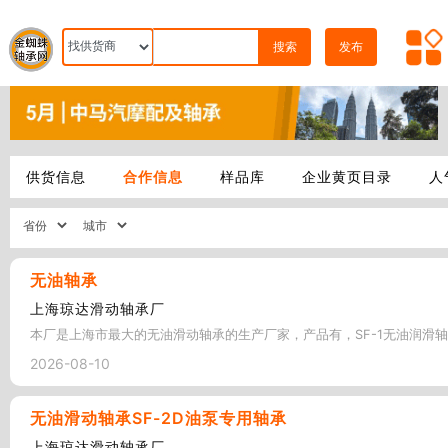
搜索
发布
供货信息
合作信息
样品库
企业黄页目录
人
无油轴承
上海琼达滑动轴承厂
本厂是上海市最大的无油滑动轴承的生产厂家，产品有，SF-1无油润滑轴承
2026-08-10
无油滑动轴承SF-2D油泵专用轴承
上海琼达滑动轴承厂