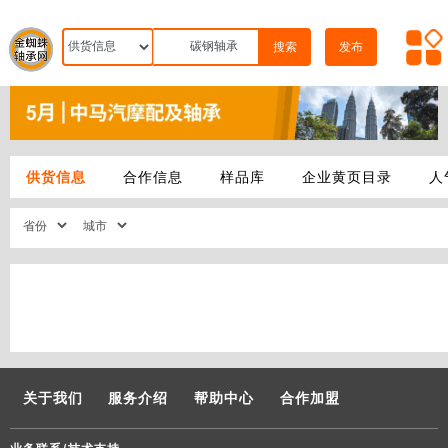
搜索
发布
供货信息
合作信息
样品库
企业黄页目录
人
关于我们
服务介绍
帮助中心
合作加盟