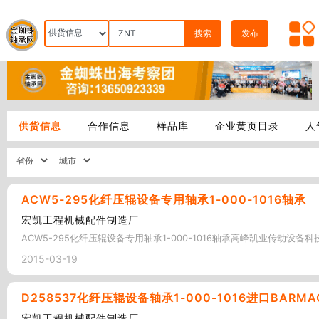
搜索
发布
供货信息
合作信息
样品库
企业黄页目录
人
ACW5-295化纤压辊设备专用轴承1-000-1016轴承
宏凯工程机械配件制造厂
ACW5-295化纤压辊设备专用轴承1-000-1016轴承高峰凯业传动设备科技
2015-03-19
D258537化纤压辊设备轴承1-000-1016进口BARM
宏凯工程机械配件制造厂