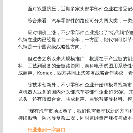
面对双重挤压，近期多家头部零部件企业在接受记者
综合来看，汽车零部件的路径可分为两大类，一类是
应对铜价上涨，不少零部件企业提出了“铝代铜”的
代铜在业内已经提了二十余年，一方面，铝代铜可以节
代铜是一个国家级战略性方向。”
但过去之所以未大规模推广，根源在于产业链的割裂
料、工艺到设备的全链路协同，泰科电子试图用系统性
成超声、Komax，四方共同正式签署战略合作协议，
除技术创新外，不少零部件企业开始积极寻找新市场
点机器人业务的国内外头部汽车零部件企业超35家。
龙头，还有博威合金、骄成超声、巨轮智能等材料、模
“现有汽车市场太卷了，我们也需要寻找新的方向和
持续振动、防水等复杂工况，同时兼顾量产规模与成本
行业走到十字路口