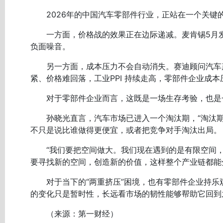
2026年的中国汽车零部件行业，正站在一个关键
一方面，价格战的效果正在边际递减。麦肯锡5月发布
负面噪音。
另一方面，成本压力不会自动消失。赛迪顾问汽车产
紧、价格难回落，工业PPI 持续走高，零部件企业成
对于零部件企业而言，这既是一场生存考验，也是一
孙晓光直言，汽车市场已进入一个淘汰期，“淘汰期
不只是说比谁做得更便宜，或者把竞争对手淘汰出局。
“我们要把空间做大。我们现在遇到的是有限空间，越
要寻找新的空间，创造新的价值，这样整个产业链都能
对于当下的“两重挤压”困境，也有零部件企业持乐观
的变化只是暂时性，长远看市场的韧性能够帮助它回到
（来源：第一财经）