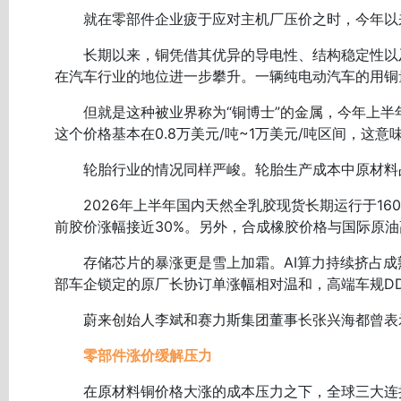
就在零部件企业疲于应对主机厂压价之时，今年以来
长期以来，铜凭借其优异的导电性、结构稳定性以及
在汽车行业的地位进一步攀升。一辆纯电动汽车的用铜量
但就是这种被业界称为“铜博士”的金属，今年上半年价
这个价格基本在0.8万美元/吨~1万美元/吨区间，这意
轮胎行业的情况同样严峻。轮胎生产成本中原材料占比
2026年上半年国内天然全乳胶现货长期运行于16000
前胶价涨幅接近30%。另外，合成橡胶价格与国际原
存储芯片的暴涨更是雪上加霜。AI算力持续挤占成熟存
部车企锁定的原厂长协订单涨幅相对温和，高端车规DDR
蔚来创始人李斌和赛力斯集团董事长张兴海都曾表示
零部件涨价缓解压力
在原材料铜价格大涨的成本压力之下，全球三大连接器