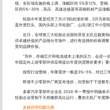
线、全区域实施价格上调，涨幅区间 5%至12%。受
区间5%~30%，高压、高速连接器等高铜耗材产品涨幅
轮胎今年更是经历了共计3轮的涨价潮，3月为首轮、
盖外资巨头、国内头部上市轮胎厂、山东/浙江中小型
近日，全球第三大轮胎企业固特异亚太区总裁黄锦松
供卓越价值的产品细分市场中，进行有选择的价格调整
受到品牌价值。
“另外，存储芯片和电池成本上涨的压力，会进一步
年固定向上游零部件供应商提出年度供货降价要求）要
按照行业惯例，年降需求一般是3%~5%，经过三年
即便不少零部件厂商宣布涨价，但受制于下游整车
多家汽车零部件企业在 2026 年一季报中明确表
轮胎企业受制于天然橡胶高位运行，叠加主机厂年度降
多路径寻找新出路