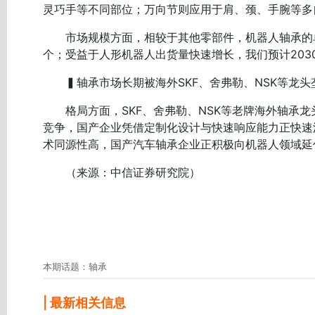
灵巧手等不同部位；万向节则应用于肩、颈、手腕等多
市场规模方面，相较于其他零部件，机器人轴承的单价
个；受益于人形机器人出货量快速增长，我们预计203
▍轴承市场长期被海外SKF、舍弗勒、NSK等龙头
格局方面，SKF、舍弗勒、NSK等老牌海外轴承龙
竞争，国产企业凭借定制化设计与快速响应能力正快速
术同源性高，国产汽车轴承企业正积极向机器人领域延
（来源：中信证券研究院）
本期话题：轴承
| 最新相关信息